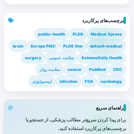
برچسب‌های پرکاربرد
public-health
PLOS
Medical Xpress
brain
Europe PMC
PLOS One
default-medical
ScienceDaily Health
سلامت عمومی
surgery
CDC
PubMed
cancer
سلامت روان
cardiology
FDA
infection
اپیدمیولوژی
راهنمای سریع
برای پیدا کردن سریع‌تر مطالب پزشکی، از جستجو یا
برچسب‌های پرکاربرد استفاده کنید.