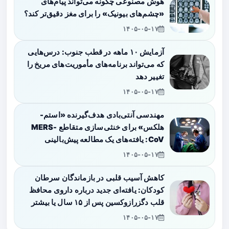
هوش مصنوعی چگونه می‌تواند پیام‌های
«چشم‌های بیونیک» را برای مغز دقیق‌تر کند؟
۱۴۰۵-۰۵-۱۷
آزمایش ۱۰ ماهه در قطب جنوب: درس‌هایی
که می‌تواند برنامه‌های مأموریت‌های مریخ را
تغییر دهد
۱۴۰۵-۰۵-۱۷
مهندسی آنتی‌بادی هدف‌گیرنده «استم-
هلکس» برای خنثی‌سازی متقاطع MERS-
CoV: یافته‌های یک مطالعه پیش‌بالینی
۱۴۰۵-۰۵-۱۷
کاهش آسیب قلبی در بازماندگان سرطان
کودکان: یافته‌ای جدید درباره داروی محافظ
قلب دگزرازوکسین پس از ۱۵ سال یا بیشتر
۱۴۰۵-۰۵-۱۷