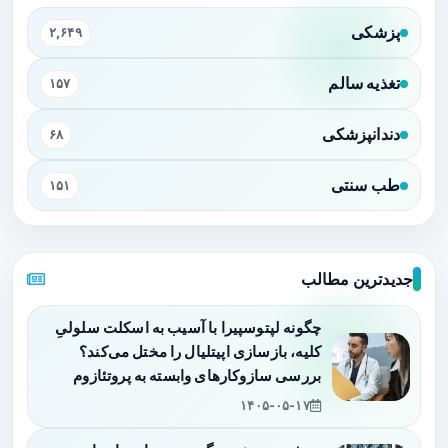
پزشکی
۲,۶۴۹
تغذیه سالم
۱۵۷
دندانپزشکی
۶۸
طب سنتی
۱۵۱
جدیدترین مطالب
چگونه لپتوسپیرا با آسیب به اسکلت سلولیِ
کلیه، بازسازی اپیتلیال را مختل می‌کند؟
بررسی سازوکارهای وابسته به پروتئازوم
۱۴۰۵-۰۵-۱۷