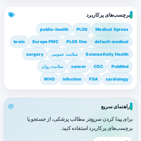
برچسب‌های پرکاربرد
public-health
PLOS
Medical Xpress
brain
Europe PMC
PLOS One
default-medical
ScienceDaily Health
سلامت عمومی
surgery
PubMed
CDC
cancer
سلامت روان
WHO
infection
FDA
cardiology
راهنمای سریع
برای پیدا کردن سریع‌تر مطالب پزشکی، از جستجو یا
برچسب‌های پرکاربرد استفاده کنید.