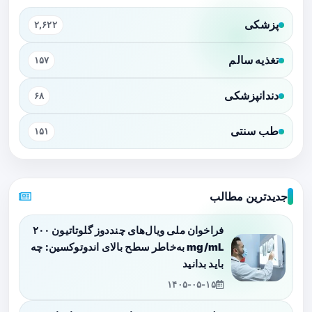
پزشکی
۲,۶۲۲
تغذیه سالم
۱۵۷
دندانپزشکی
۶۸
طب سنتی
۱۵۱
جدیدترین مطالب
فراخوان ملی ویال‌های چنددوز گلوتاتیون ۲۰۰
mg/mL به‌خاطر سطح بالای اندوتوکسین: چه
باید بدانید
۱۴۰۵-۰۵-۱۵