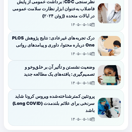
نظرسنجی CDC: برداشت عمومی از پایش
فاضلاب به‌عنوان ابزار نظارت سلامت عمومی
در ایالات متحده (ژوئن ۲۰۲۴)
۱۴۰۵-۰۵-۱۵
درک تجربه‌های غیرعادی: نتایج پژوهش PLOS
One درباره محتوا، داوری و پیامدهای روانی
۱۴۰۵-۰۵-۱۵
وضعیت نشستن و تأثیر آن بر خلق‌وخو و
تصمیم‌گیری: یافته‌های یک مطالعه جدید
۱۴۰۵-۰۵-۱۵
پروتئین کمترشناخته‌شده ویروس کرونا شاید
سرنخی برای علائم بلندمدت (Long COVID)
باشد
۱۴۰۵-۰۵-۱۵