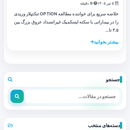
۵ تیر ۱۴۰۵
9 دقیقه
خلاصه سریع برای خواننده مطالعه OPTION تنکتپلاز وریدی
را در بیمارانی با سکته ایسکمیک غیرانسداد عروق بزرگ بین
۴.۵ تا…
بیشتر بخوانید
جستجو
دسته‌های منتخب