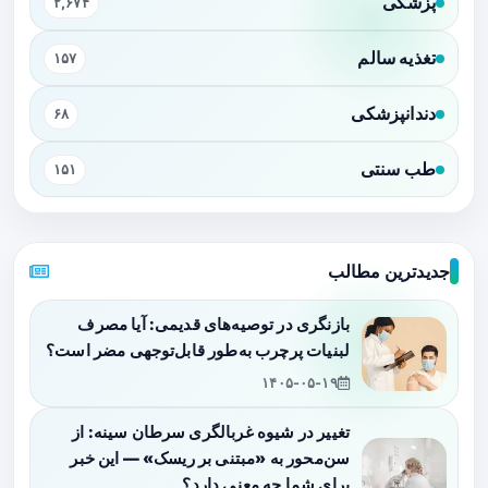
پزشکی
۲,۶۷۴
تغذیه سالم
۱۵۷
دندانپزشکی
۶۸
طب سنتی
۱۵۱
جدیدترین مطالب
بازنگری در توصیه‌های قدیمی: آیا مصرف
لبنیات پرچرب به‌طور قابل‌توجهی مضر است؟
۱۴۰۵-۰۵-۱۹
تغییر در شیوه غربالگری سرطان سینه: از
سن‌محور به «مبتنی بر ریسک» — این خبر
برای شما چه معنی دارد؟