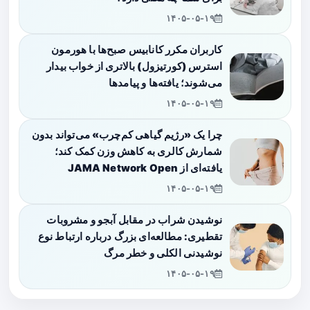
۱۴۰۵-۰۵-۱۹
کاربران مکرر کانابیس صبح‌ها با هورمون
استرس (کورتیزول) بالاتری از خواب بیدار
می‌شوند؛ یافته‌ها و پیامدها
۱۴۰۵-۰۵-۱۹
چرا یک «رژیم گیاهی کم‌چرب» می‌تواند بدون
شمارش کالری به کاهش وزن کمک کند؛
یافته‌ای از JAMA Network Open
۱۴۰۵-۰۵-۱۹
نوشیدن شراب در مقابل آبجو و مشروبات
تقطیری: مطالعه‌ای بزرگ درباره ارتباط نوع
نوشیدنی الکلی و خطر مرگ
۱۴۰۵-۰۵-۱۹