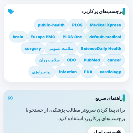
برچسب‌های پرکاربرد
public-health
PLOS
Medical Xpress
brain
Europe PMC
PLOS One
default-medical
ScienceDaily Health
سلامت عمومی
surgery
cancer
PubMed
CDC
سلامت روان
cardiology
FDA
infection
اپیدمیولوژی
راهنمای سریع
برای پیدا کردن سریع‌تر مطالب پزشکی، از جستجو یا
برچسب‌های پرکاربرد استفاده کنید.
صفحه اصلی