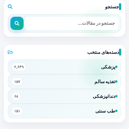
جستجو
دسته‌های منتخب
پزشکی
۲,۶۳۹
تغذیه سالم
۱۵۷
دندانپزشکی
۶۸
طب سنتی
۱۵۱