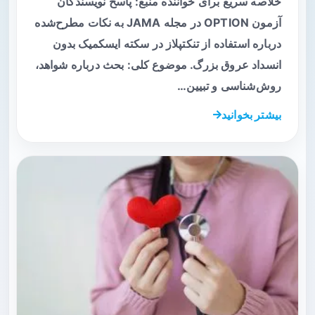
خلاصه سریع برای خواننده منبع: پاسخ نویسندگان
آزمون OPTION در مجله JAMA به نکات مطرح‌شده
درباره استفاده از تنکتپلاز در سکته ایسکمیک بدون
انسداد عروق بزرگ. موضوع کلی: بحث درباره شواهد،
روش‌شناسی و تبیین…
بیشتر بخوانید