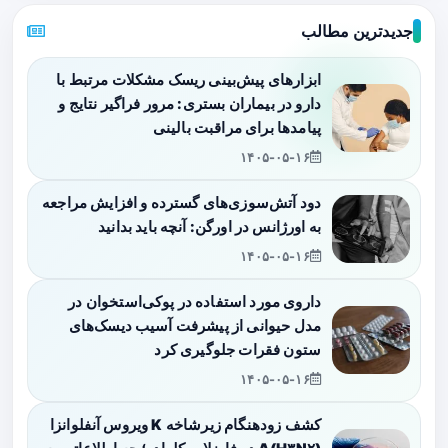
جدیدترین مطالب
ابزارهای پیش‌بینی ریسک مشکلات مرتبط با
دارو در بیماران بستری: مرور فراگیر نتایج و
پیامدها برای مراقبت بالینی
۱۴۰۵-۰۵-۱۶
دود آتش‌سوزی‌های گسترده و افزایش مراجعه
به اورژانس در اورگن: آنچه باید بدانید
۱۴۰۵-۰۵-۱۶
داروی مورد استفاده در پوکی‌استخوان در
مدل حیوانی از پیشرفت آسیب دیسک‌های
ستون فقرات جلوگیری کرد
۱۴۰۵-۰۵-۱۶
کشف زودهنگام زیرشاخه K ویروس آنفلوانزا