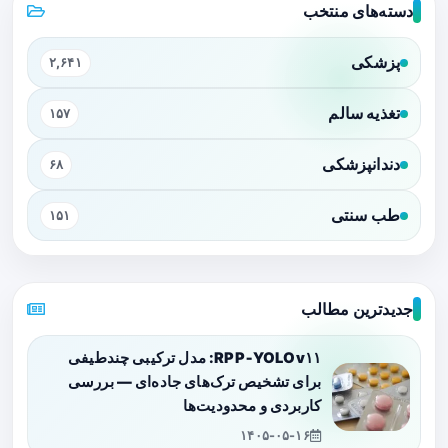
دسته‌های منتخب
پزشکی
۲,۶۴۱
تغذیه سالم
۱۵۷
دندانپزشکی
۶۸
طب سنتی
۱۵۱
جدیدترین مطالب
RPP‑YOLOv۱۱: مدل ترکیبی چندطیفی
برای تشخیص ترک‌های جاده‌ای — بررسی
کاربردی و محدودیت‌ها
۱۴۰۵-۰۵-۱۶