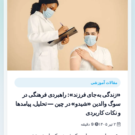
مقالات آموزشی
«زندگی به‌جای فرزند»: راهبردی فرهنگی در
سوگ والدین «شیدو» در چین — تحلیل، پیامدها
و نکات کاربردی
۲ تیر ۱۴۰۵
9 دقیقه