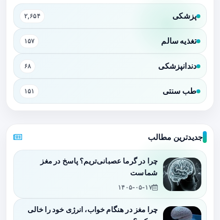
پزشکی
۲,۶۵۴
تغذیه سالم
۱۵۷
دندانپزشکی
۶۸
طب سنتی
۱۵۱
جدیدترین مطالب
چرا در گرما عصبانی‌تریم؟ پاسخ در مغز
شماست
۱۴۰۵-۰۵-۱۷
چرا مغز در هنگام خواب، انرژی خود را خالی