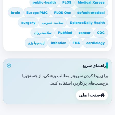
public-health
PLOS
Medical Xpress
brain
Europe PMC
PLOS One
default-medical
ScienceDaily Health
سلامت عمومی
surgery
CDC
cancer
PubMed
سلامت روان
cardiology
FDA
infection
اپیدمیولوژی
راهنمای سریع
برای پیدا کردن سریع‌تر مطالب پزشکی، از جستجو یا
برچسب‌های پرکاربرد استفاده کنید.
صفحه اصلی