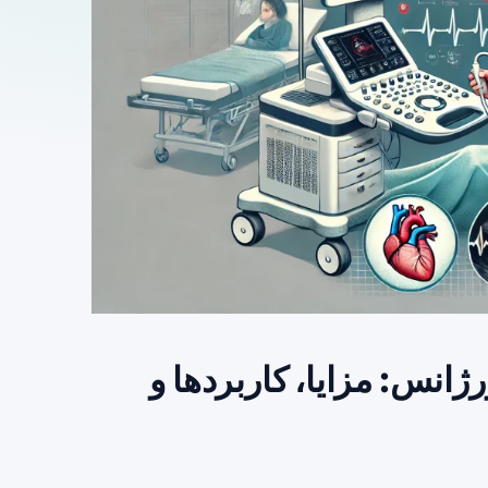
انس: مزایا، کاربردها و