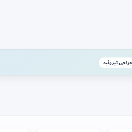
|
راحی تیروئید