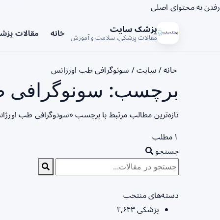
رفتن به محتوای اصلی
پزشک سایت
خانه
مقالات پزش
مقالات پزشکی، سلامت و آموزش
خانه
/
سایت
/
سونوگرافی طب اورژانس
برچسب: سونوگرافی طب
تازه‌ترین مطالب مرتبط با برچسب «سونوگرافی طب اورژان
۱ مطلب
جستجو
دسته‌های منتخب
پزشکی
۲,۶۴۳