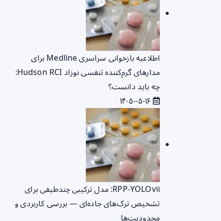
اطلاعیه بازخوانی سراسری Medline برای
مدارهای گرم‌کننده تنفسی نوزاد Hudson RCI:
چه باید دانست؟
۱۴۰۵-۰۵-۱۶
RPP‑YOLOv۱۱: مدل ترکیبی چندطیفی برای
تشخیص ترک‌های جاده‌ای — بررسی کاربردی و
محدودیت‌ها