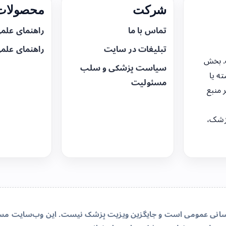
شرکت
محصولات 
تماس با ما
راهنمای علم
تبلیغات در سایت
راهنمای علم
. بخش
سیاست پزشکی و سلب
ه یا
مسئولیت
 منبع
زشک،
‌رسانی عمومی است و جایگزین ویزیت پزشک نیست. این وب‌سایت مسئو