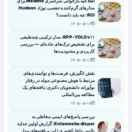
اطلاعیه بازخوانی سراسری Medline برای
مدارهای گرم‌کننده تنفسی نوزاد Hudson
RCI: چه باید دانست؟
۱۴۰۵-۰۵-۱۶
RPP‑YOLOv۱۱: مدل ترکیبی چندطیفی
برای تشخیص ترک‌های جاده‌ای — بررسی
کاربردی و محدودیت‌ها
۱۴۰۵-۰۵-۱۶
نقش انگیزش، فرصت‌ها و توانمندی‌های
مرتبط با هوش مصنوعی مولد در رفتار
نوآورانه دانشجویان دکتری: یافته‌های یک
مطالعه بین‌المللی
۱۴۰۵-۰۵-۱۶
بررسی پاسخ‌های ایمنی مخاطی به
Entamoeba dispar: گزارش اولین جدایه
بالینی داخل‌کشوری ژاپن و یافته‌های مدل