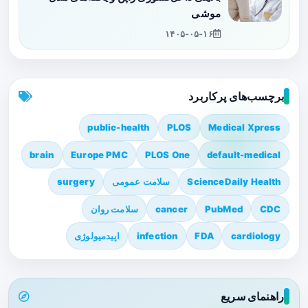
موشی
۱۴۰۵-۰۵-۱۶
برچسب‌های پرکاربرد
public-health
PLOS
Medical Xpress
brain
Europe PMC
PLOS One
default-medical
ScienceDaily Health
سلامت عمومی
surgery
CDC
PubMed
cancer
سلامت روان
cardiology
FDA
infection
اپیدمیولوژی
راهنمای سریع