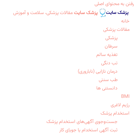
رفتن به محتوای اصلی
پزشک سایت
مقالات پزشکی، سلامت و آموزش
خانه
مقالات پزشکی
پزشکی
سرطان
تغذیه سالم
تب دنگی
درمان نازایی (ناباروری)
طب سنتی
دانستنی ها
BMI
رژیم لاغری
استخدام پزشک
جست‌وجوی آگهی‌های استخدام پزشک
ثبت آگهی استخدام یا جویای کار