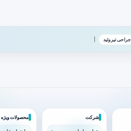
|
جراحی تیروئید
شرکت
محصولات ویژه