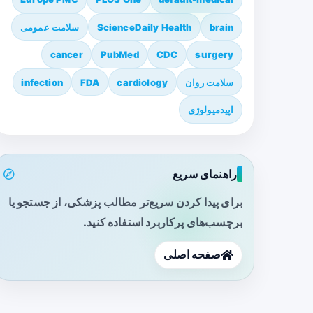
brain
ScienceDaily Health
سلامت عمومی
cancer
PubMed
CDC
surgery
سلامت روان
cardiology
FDA
infection
اپیدمیولوژی
راهنمای سریع
برای پیدا کردن سریع‌تر مطالب پزشکی، از جستجو یا
برچسب‌های پرکاربرد استفاده کنید.
صفحه اصلی