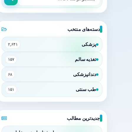
دسته‌های منتخب
پزشکی
۲,۶۴۱
تغذیه سالم
۱۵۷
دندانپزشکی
۶۸
طب سنتی
۱۵۱
جدیدترین مطالب