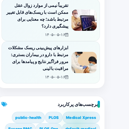
تقریباً نیمی از موارد زوال عقل
ممکن است با ریسک‌های قابل تغییر
مرتبط باشد؛ چه معنایی برای
پیشگیری دارد؟
۱۴۰۵-۰۵-۱۶
ابزارهای پیش‌بینی ریسک مشکلات
مرتبط با دارو در بیماران بستری:
مرور فراگیر نتایج و پیامدها برای
مراقبت بالینی
۱۴۰۵-۰۵-۱۶
برچسب‌های پرکاربرد
public-health
PLOS
Medical Xpress
Europe PMC
PLOS One
default-medical