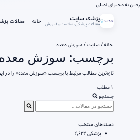
رفتن به محتوای اصلی
پزشک سایت
خانه
مقالات پزش
مقالات پزشکی، سلامت و آموزش
خانه
/
سایت
/
سوزش معده
برچسب: سوزش معده -
تازه‌ترین مطالب مرتبط با برچسب «سوزش معده» را در ای
۱ مطلب
جستجو
دسته‌های منتخب
پزشکی
۲,۶۳۴