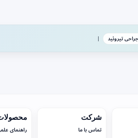
|
راحی تیروئید
شرکت
محصولات 
تماس با ما
راهنمای علم