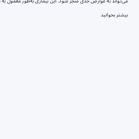
می‌تواند به عوارض جدی منجر شود. این بیماری به‌طور معمول ب
بیشتر بخوانید