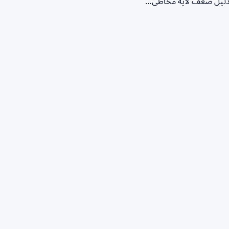
ه دلیل ضعف لایه مخاطی…