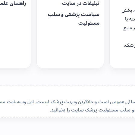
تبلیغات در سایت
راهنمای علم
. بخش
سیاست پزشکی و سلب
ه یا
مسئولیت
 منبع
زشک،
‌رسانی عمومی است و جایگزین ویزیت پزشک نیست. این وب‌سایت مسئو
و سلب مسئولیت پزشک سایت
را بخوانید.