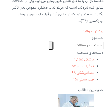
مقدمه گواتر، یا به طور علمی هیپرتروفی تیروئید، یکی از اختلالات
شایع غده تیروئید است که می‌تواند بر عملکرد عمومی بدن تأثیر
بگذارد. غده تیروئید که در جلوی گردن قرار دارد، هورمون‌های
تیروکسین (T4)…
بیشتر بخوانید
جستجو
دسته‌های منتخب
پزشکی
۲,۶۵۵
تغذیه سالم
۱۵۷
دندانپزشکی
۶۸
طب سنتی
۱۵۱
جدیدترین مطالب