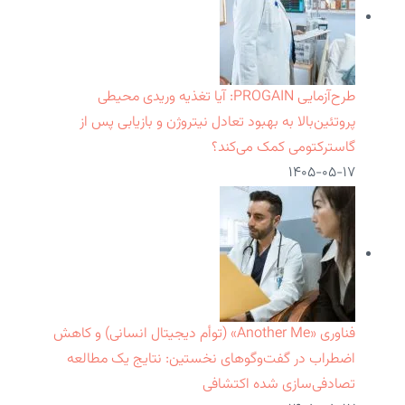
طرح‌آزمایی PROGAIN: آیا تغذیه وریدی محیطی
پروتئین‌بالا به بهبود تعادل نیتروژن و بازیابی پس از
گاسترکتومی کمک می‌کند؟
۱۴۰۵-۰۵-۱۷
فناوری «Another Me» (توأم دیجیتال انسانی) و کاهش
اضطراب در گفت‌وگوهای نخستین: نتایج یک مطالعه
تصادفی‌سازی شده اکتشافی