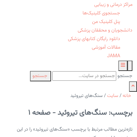
مراکز درمانی و زیبایی
جستجوی کلینیک‌ها
پنل کلینیک من
دانشجویان و محققان پزشکی
دانلود رایگان کتابهای پزشکی
مقالات آموزشی
JAMA
جستجو
جستجو
خانه
/
سایت
/
سنگ‌های تیروئید
برچسب: سنگ‌های تیروئید - صفحه 1
تازه‌ترین مطالب مرتبط با برچسب «سنگ‌های تیروئید» را در این