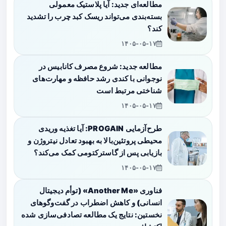
مطالعه‌ای جدید: آیا پلاستیک معمولی
بسته‌بندی می‌تواند ریسک کبد چرب را تشدید
کند؟
۱۴۰۵-۰۵-۱۷
مطالعه جدید: شروع مصرف کانابیس در
نوجوانی با کندی رشد حافظه و مهارت‌های
شناختی مرتبط است
۱۴۰۵-۰۵-۱۷
طرح‌آزمایی PROGAIN: آیا تغذیه وریدی
محیطی پروتئین‌بالا به بهبود تعادل نیتروژن و
بازیابی پس از گاسترکتومی کمک می‌کند؟
۱۴۰۵-۰۵-۱۷
فناوری «Another Me» (توأم دیجیتال
انسانی) و کاهش اضطراب در گفت‌وگوهای
نخستین: نتایج یک مطالعه تصادفی‌سازی شده