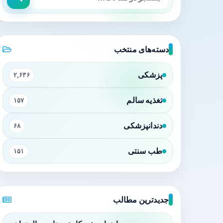
دسته‌های منتخب
پزشکی
۲,۶۳۶
تغذیه سالم
۱۵۷
دندانپزشکی
۶۸
طب سنتی
۱۵۱
جدیدترین مطالب