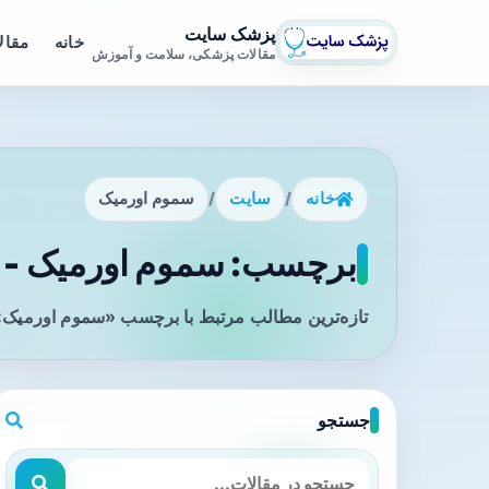
پزشک سایت
خانه
مقال
مقالات پزشکی، سلامت و آموزش
خانه
/
سایت
/
سموم اورمیک
برچسب: سموم اورمیک - ص
تازه‌ترین مطالب مرتبط با برچسب «سموم اورمیک» 
جستجو