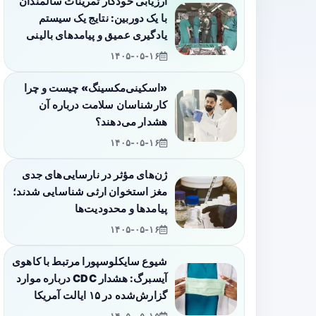
ارزیابی خودکار تمرینات سالمندان
با یک دوربین: نتایج یک سیستم
یادگیری عمیق و پیامدهای بالینی
۱۴۰۵-۰۵-۱۶
«اسکینی‌مکسینگ» چیست و چرا
کارشناسان سلامت درباره آن
هشدار می‌دهند؟
۱۴۰۵-۰۵-۱۶
ژن‌های مؤثر در نارسایی‌های جدی
مغز استخوان ارثی شناسایی شدند؛
پیامدها و محدودیت‌ها
۱۴۰۵-۰۵-۱۶
شیوع سایکلوسپورا مرتبط با کاهوی
آیسبرگ: هشدار CDC درباره موارد
گزارش‌شده در ۱۵ ایالت آمریکا