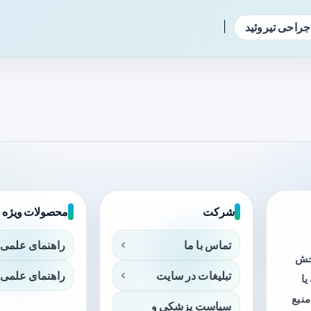
|
جراحی تیروئید
شرکت
محصولات ویژه
تماس با ما
راهنمای علمی 
بخش
تبلیغات در سایت
راهنمای علمی 
ا
منبع
سیاست پزشکی و