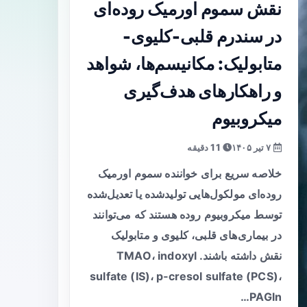
نقش سموم اورمیک روده‌ای
در سندرم قلبی-کلیوی-
متابولیک: مکانیسم‌ها، شواهد
و راهکارهای هدف‌گیری
میکروبیوم
۷ تیر ۱۴۰۵
11 دقیقه
خلاصه سریع برای خواننده سموم اورمیک
روده‌ای مولکول‌هایی تولیدشده یا تعدیل‌شده
توسط میکروبیوم روده هستند که می‌توانند
در بیماری‌های قلبی، کلیوی و متابولیک
نقش داشته باشند. TMAO، indoxyl
sulfate (IS)، p‑cresol sulfate (PCS)،
PAGln…