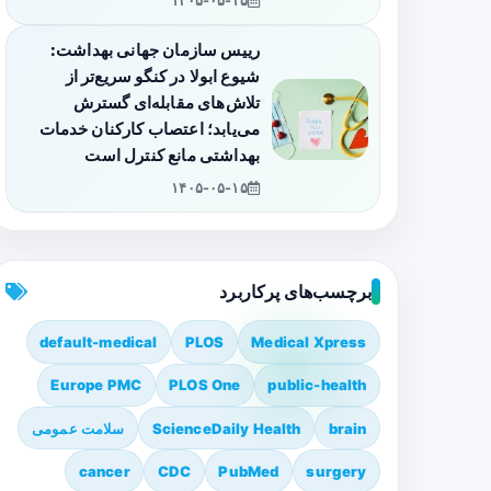
۱۴۰۵-۰۵-۱۵
رییس سازمان جهانی بهداشت:
شیوع ابولا در کنگو سریع‌تر از
تلاش‌های مقابله‌ای گسترش
می‌یابد؛ اعتصاب کارکنان خدمات
بهداشتی مانع کنترل است
۱۴۰۵-۰۵-۱۵
برچسب‌های پرکاربرد
default-medical
PLOS
Medical Xpress
Europe PMC
PLOS One
public-health
brain
ScienceDaily Health
سلامت عمومی
cancer
CDC
PubMed
surgery