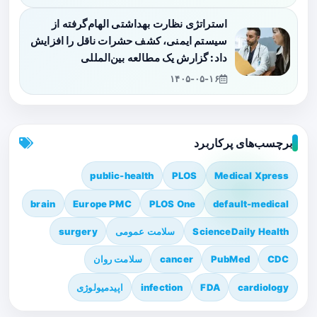
استراتژی نظارت بهداشتی الهام‌گرفته از
سیستم ایمنی، کشف حشرات ناقل را افزایش
داد: گزارش یک مطالعه بین‌المللی
۱۴۰۵-۰۵-۱۶
برچسب‌های پرکاربرد
public-health
PLOS
Medical Xpress
brain
Europe PMC
PLOS One
default-medical
ScienceDaily Health
سلامت عمومی
surgery
CDC
PubMed
cancer
سلامت روان
cardiology
FDA
infection
اپیدمیولوژی