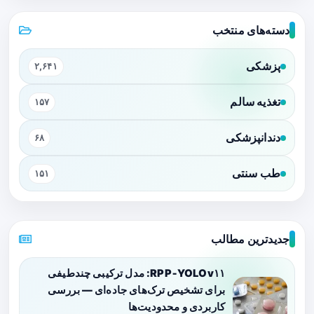
دسته‌های منتخب
پزشکی
۲,۶۴۱
تغذیه سالم
۱۵۷
دندانپزشکی
۶۸
طب سنتی
۱۵۱
جدیدترین مطالب
RPP‑YOLOv۱۱: مدل ترکیبی چندطیفی
برای تشخیص ترک‌های جاده‌ای — بررسی
کاربردی و محدودیت‌ها