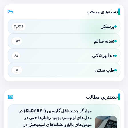
دسته‌های منتخب
پزشکی
۲,۶۴۶
تغذیه سالم
۱۵۷
دندانپزشکی
۶۸
طب سنتی
۱۵۱
جدیدترین مطالب
مهارگر جدیدِ ناقل گلیسین (SLC۶A۲۰) در
مدل‌های اوتیسم: بهبود رفتارها حتی در
موش‌های بالغ و نشانه‌های امیدبخش در