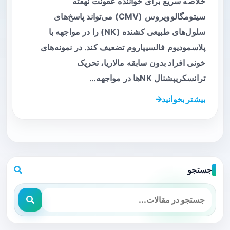
خلاصه سریع برای خواننده عفونت نهفته
سیتومگالوویروس (CMV) می‌تواند پاسخ‌های
سلول‌های طبیعی کشنده (NK) را در مواجهه با
پلاسمودیوم فالسیپاروم تضعیف کند. در نمونه‌های
خونی افراد بدون سابقه مالاریا، تحریک
ترانسکریپشنال NKها در مواجهه…
بیشتر بخوانید
جستجو