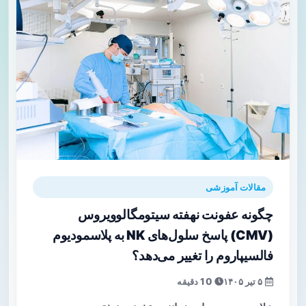
مقالات آموزشی
چگونه عفونت نهفته سیتومگالوویروس
(CMV) پاسخ سلول‌های NK به پلاسمودیوم
فالسیپاروم را تغییر می‌دهد؟
۵ تیر ۱۴۰۵
10 دقیقه