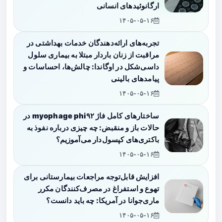
ارگانوئیدهای انسانی
۱۴۰۵-۰۵-۱۶
تجربه‌های ارائه‌دهندگان خدمات بهداشتی در
مراقبت از زنان باردار مبتلا به بیماری سلول
داسی‌شکل در اوگاندا: چالش‌ها، احساسات و
پیامدهای بالینی
۱۴۰۵-۰۵-۱۶
ساختارهای کامل فاژ myophage phi۹۲ در
حالات باز و منقبض: چه چیزی درباره نفوذ به
باکتری‌های کپسول‌دار می‌آموزیم؟
۱۴۰۵-۰۵-۱۶
افزایش قابل‌توجه مراجعات بیمارستانی برای
تهوع و استفراغ در مصرف‌کنندگان مکرر
ماری‌جوانا در آمریکا: چه باید دانست؟
۱۴۰۵-۰۵-۱۶