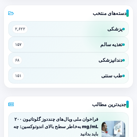
دسته‌های منتخب
پزشکی
۲,۶۲۲
تغذیه سالم
۱۵۷
دندانپزشکی
۶۸
طب سنتی
۱۵۱
جدیدترین مطالب
فراخوان ملی ویال‌های چنددوز گلوتاتیون ۲۰۰
mg/mL به‌خاطر سطح بالای اندوتوکسین: چه
باید بدانید