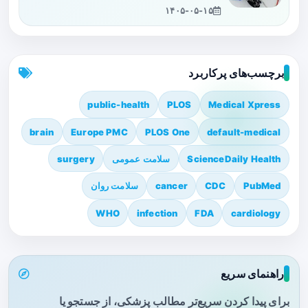
۱۴۰۵-۰۵-۱۵
برچسب‌های پرکاربرد
public-health
PLOS
Medical Xpress
brain
Europe PMC
PLOS One
default-medical
ScienceDaily Health
سلامت عمومی
surgery
PubMed
CDC
cancer
سلامت روان
WHO
infection
FDA
cardiology
راهنمای سریع
برای پیدا کردن سریع‌تر مطالب پزشکی، از جستجو یا