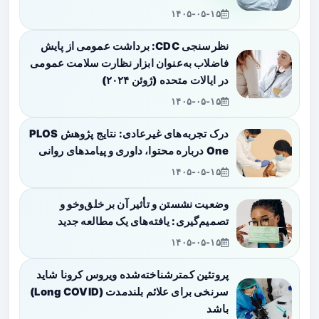
۱۴۰۵-۰۵-۱۵
نظرسنجی CDC: برداشت عمومی از پایش
فاضلاب به‌عنوان ابزار نظارت سلامت عمومی
در ایالات متحده (ژوئن ۲۰۲۴)
۱۴۰۵-۰۵-۱۵
درک تجربه‌های غیرعادی: نتایج پژوهش PLOS
One درباره محتوا، داوری و پیامدهای روانی
۱۴۰۵-۰۵-۱۵
وضعیت نشستن و تأثیر آن بر خلق‌وخو و
تصمیم‌گیری: یافته‌های یک مطالعه جدید
۱۴۰۵-۰۵-۱۵
پروتئین کمترشناخته‌شده ویروس کرونا شاید
سرنخی برای علائم بلندمدت (Long COVID)
باشد