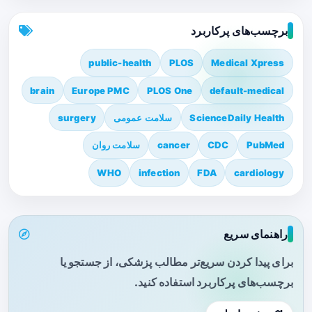
برچسب‌های پرکاربرد
public-health
PLOS
Medical Xpress
brain
Europe PMC
PLOS One
default-medical
ScienceDaily Health
سلامت عمومی
surgery
PubMed
CDC
cancer
سلامت روان
WHO
infection
FDA
cardiology
راهنمای سریع
برای پیدا کردن سریع‌تر مطالب پزشکی، از جستجو یا
برچسب‌های پرکاربرد استفاده کنید.