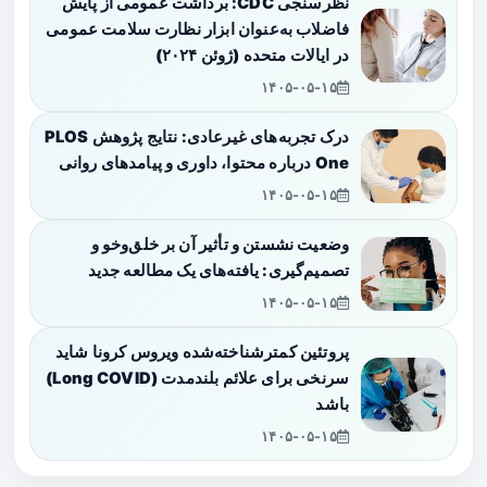
نظرسنجی CDC: برداشت عمومی از پایش
فاضلاب به‌عنوان ابزار نظارت سلامت عمومی
در ایالات متحده (ژوئن ۲۰۲۴)
۱۴۰۵-۰۵-۱۵
درک تجربه‌های غیرعادی: نتایج پژوهش PLOS
One درباره محتوا، داوری و پیامدهای روانی
۱۴۰۵-۰۵-۱۵
وضعیت نشستن و تأثیر آن بر خلق‌وخو و
تصمیم‌گیری: یافته‌های یک مطالعه جدید
۱۴۰۵-۰۵-۱۵
پروتئین کمترشناخته‌شده ویروس کرونا شاید
سرنخی برای علائم بلندمدت (Long COVID)
باشد
۱۴۰۵-۰۵-۱۵