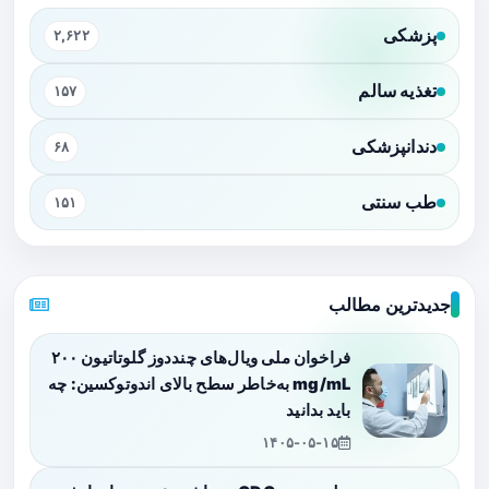
پزشکی
۲,۶۲۲
تغذیه سالم
۱۵۷
دندانپزشکی
۶۸
طب سنتی
۱۵۱
جدیدترین مطالب
فراخوان ملی ویال‌های چنددوز گلوتاتیون ۲۰۰
mg/mL به‌خاطر سطح بالای اندوتوکسین: چه
باید بدانید
۱۴۰۵-۰۵-۱۵