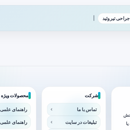
|
جراحی تیروئید
شرکت
محصولات ویژه
تماس با ما
راهنمای علمی 
بخش
تبلیغات در سایت
راهنمای علمی 
ا