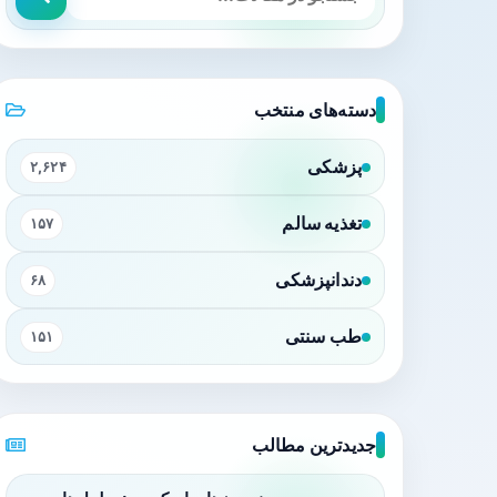
دسته‌های منتخب
پزشکی
۲,۶۲۴
تغذیه سالم
۱۵۷
دندانپزشکی
۶۸
طب سنتی
۱۵۱
جدیدترین مطالب