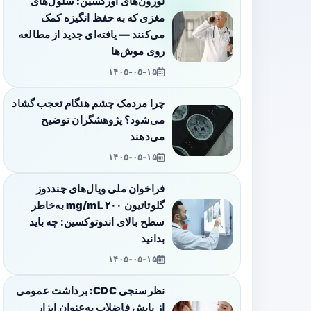
نورون‌های اورکسین: سلول‌های
مغزی که به حفظ انگیزه کمک
می‌کنند — یافته‌ای جدید از مطالعه
روی موش‌ها
۱۴۰۵-۰۵-۱۵
چرا مردمک چشم هنگام تعجب گشاد
می‌شود؟ پژوهشگران توضیح
می‌دهند
۱۴۰۵-۰۵-۱۵
فراخوان ملی ویال‌های چنددوز
گلوتاتیون ۲۰۰ mg/mL به‌خاطر
سطح بالای اندوتوکسین: چه باید
بدانید
۱۴۰۵-۰۵-۱۵
نظرسنجی CDC: برداشت عمومی
از پایش فاضلاب به‌عنوان ابزار