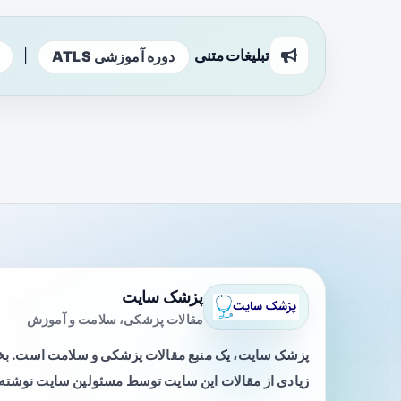
تبلیغات متنی
|
دوره آموزشی ATLS
پزشک سایت
مقالات پزشکی، سلامت و آموزش
پزشک سایت، یک منبع مقالات پزشکی و سلامت است. 
زیادی از مقالات این سایت توسط مسئولین سایت نوشته ی