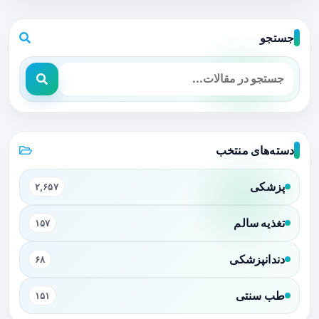
جستجو
دسته‌های منتخب
پزشکی
۲,۶۵۷
تغذیه سالم
۱۵۷
دندانپزشکی
۶۸
طب سنتی
۱۵۱