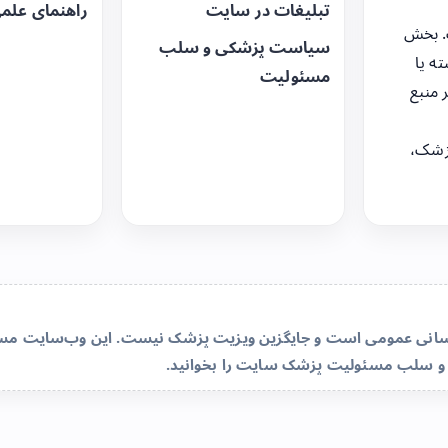
تبلیغات در سایت
راهنمای علم
. بخش
سیاست پزشکی و سلب
ه یا
مسئولیت
 منبع
زشک،
‌رسانی عمومی است و جایگزین ویزیت پزشک نیست. این وب‌سایت مسئو
و سلب مسئولیت پزشک سایت
را بخوانید.