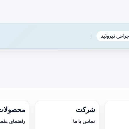
|
راحی تیروئید
شرکت
محصولات 
تماس با ما
راهنمای علم