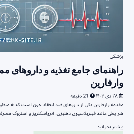
پزشکی
راهنمای جامع تغذیه و داروهای م
وارفارین
۲۸ دی ۱۴۰۳
21 دقیقه
مقدمه وارفارین یکی از داروهای ضد انعقاد خون است که به منظور پی
شرایطی مانند فیبریلاسیون دهلیزی، آترواسکلروز و استروک مصرف 
بیشتر بخوانید