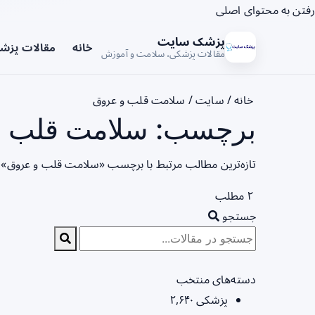
رفتن به محتوای اصلی
پزشک سایت
خانه
مقالات پزش
مقالات پزشکی، سلامت و آموزش
خانه
/
سایت
/
سلامت قلب و عروق
برچسب: سلامت قلب و 
تازه‌ترین مطالب مرتبط با برچسب «سلامت قلب و عروق» ر
۲ مطلب
جستجو
دسته‌های منتخب
پزشکی
۲,۶۴۰