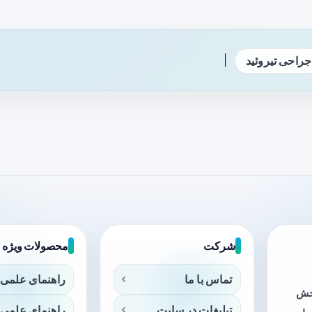
|
جراحی تیروئید
شرکت
محصولات ویژه
تماس با ما
راهنمای علمی 
بخش
تبلیغات در سایت
راهنمای علمی 