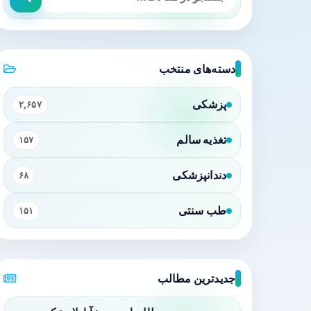
دسته‌های منتخب
پزشکی
۲,۶۵۷
تغذیه سالم
۱۵۷
دندانپزشکی
۶۸
طب سنتی
۱۵۱
جدیدترین مطالب