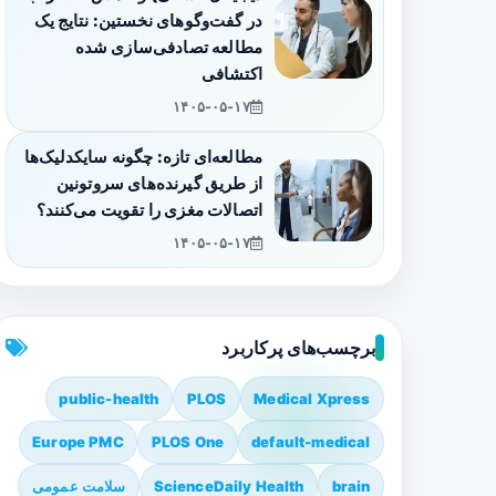
در گفت‌وگوهای نخستین: نتایج یک
مطالعه تصادفی‌سازی شده
اکتشافی
۱۴۰۵-۰۵-۱۷
مطالعه‌ای تازه: چگونه سایکدلیک‌ها
از طریق گیرنده‌های سروتونین
اتصالات مغزی را تقویت می‌کنند؟
۱۴۰۵-۰۵-۱۷
برچسب‌های پرکاربرد
public-health
PLOS
Medical Xpress
Europe PMC
PLOS One
default-medical
brain
ScienceDaily Health
سلامت عمومی