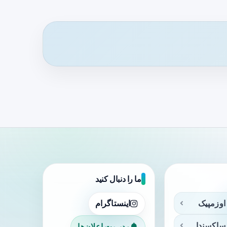
ما را دنبال کنید
اوزمپیک
اینستاگرام
ساکسندا
مدیریت اعلان‌ها