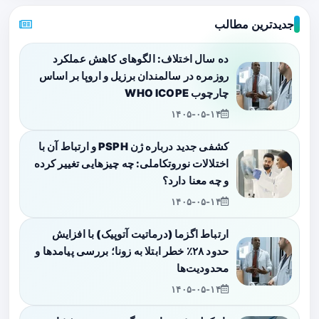
جدیدترین مطالب
ده سال اختلاف: الگوهای کاهش عملکرد
روزمره در سالمندان برزیل و اروپا بر اساس
چارچوب WHO ICOPE
۱۴۰۵-۰۵-۱۴
کشفی جدید درباره ژن PSPH و ارتباط آن با
اختلالات نوروتکاملی: چه چیزهایی تغییر کرده
و چه معنا دارد؟
۱۴۰۵-۰۵-۱۴
ارتباط اگزما (درماتیت آتوپیک) با افزایش
حدود ۲۸٪ خطر ابتلا به زونا؛ بررسی پیامدها و
محدودیت‌ها
۱۴۰۵-۰۵-۱۴