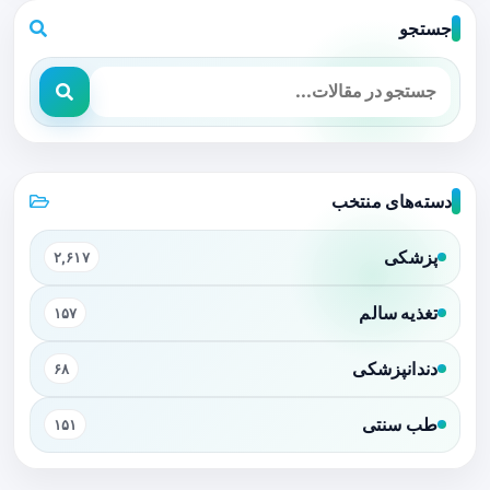
جستجو
دسته‌های منتخب
پزشکی
۲,۶۱۷
تغذیه سالم
۱۵۷
دندانپزشکی
۶۸
طب سنتی
۱۵۱