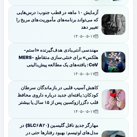
آزمایش ۱۰ ماهه در قطب جنوب: درس‌هایی
که می‌تواند برنامه‌های مأموریت‌های مریخ را
تغییر دهد
۱۴۰۵-۰۵-۱۷
مهندسی آنتی‌بادی هدف‌گیرنده «استم-
هلکس» برای خنثی‌سازی متقاطع MERS-
CoV: یافته‌های یک مطالعه پیش‌بالینی
۱۴۰۵-۰۵-۱۷
کاهش آسیب قلبی در بازماندگان سرطان
کودکان: یافته‌ای جدید درباره داروی محافظ
قلب دگزرازوکسین پس از ۱۵ سال یا بیشتر
۱۴۰۵-۰۵-۱۷
مهارگر جدیدِ ناقل گلیسین (SLC۶A۲۰) در
مدل‌های اوتیسم: بهبود رفتارها حتی در