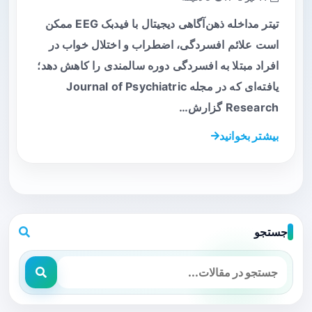
تیتر مداخله ذهن‌آگاهی دیجیتال با فیدبک EEG ممکن
است علائم افسردگی، اضطراب و اختلال خواب در
افراد مبتلا به افسردگی دوره سالمندی را کاهش دهد؛
یافته‌ای که در مجله Journal of Psychiatric
Research گزارش…
بیشتر بخوانید
جستجو