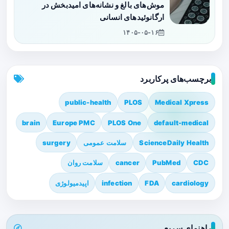
موش‌های بالغ و نشانه‌های امیدبخش در
ارگانوئیدهای انسانی
۱۴۰۵-۰۵-۱۶
برچسب‌های پرکاربرد
public-health
PLOS
Medical Xpress
brain
Europe PMC
PLOS One
default-medical
ScienceDaily Health
سلامت عمومی
surgery
CDC
PubMed
cancer
سلامت روان
cardiology
FDA
infection
اپیدمیولوژی
راهنمای سریع