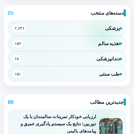
دسته‌های منتخب
پزشکی
۲,۶۳۶
تغذیه سالم
۱۵۷
دندانپزشکی
۶۸
طب سنتی
۱۵۱
جدیدترین مطالب
ارزیابی خودکار تمرینات سالمندان با یک
دوربین: نتایج یک سیستم یادگیری عمیق و
پیامدهای بالینی