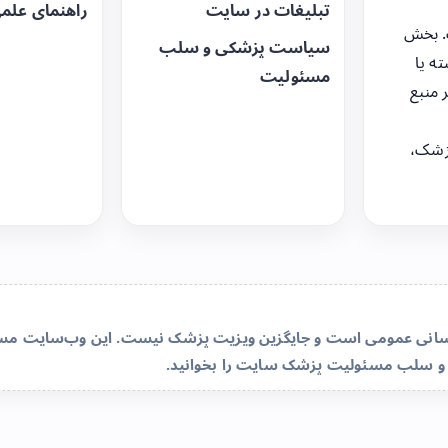
تبلیغات در سایت
راهنمای علم
. بخش
سیاست پزشکی و سلب
ه یا
مسئولیت
 منبع
زشک،
‌رسانی عمومی است و جایگزین ویزیت پزشک نیست. این وب‌سایت مسئو
و سلب مسئولیت پزشک سایت
را بخوانید.