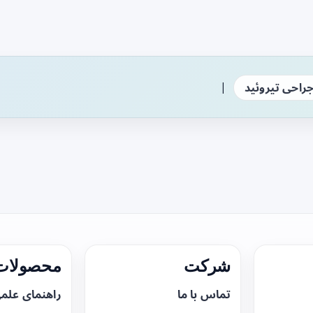
|
راحی تیروئید
شرکت
محصولات 
تماس با ما
راهنمای علم