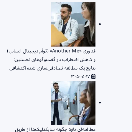
فناوری «Another Me» (توأم دیجیتال انسانی)
و کاهش اضطراب در گفت‌وگوهای نخستین:
نتایج یک مطالعه تصادفی‌سازی شده اکتشافی
۱۴۰۵-۰۵-۱۷
مطالعه‌ای تازه: چگونه سایکدلیک‌ها از طریق