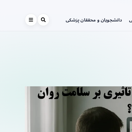
ی
دانشجویان و محققان پزشکی