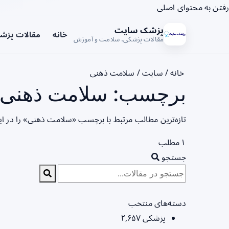
رفتن به محتوای اصلی
پزشک سایت
خانه
مقالات پزش
مقالات پزشکی، سلامت و آموزش
خانه
/
سایت
/
سلامت ذهنی
برچسب: سلامت ذهنی -
تازه‌ترین مطالب مرتبط با برچسب «سلامت ذهنی» را در ا
۱ مطلب
جستجو
دسته‌های منتخب
پزشکی
۲,۶۵۷