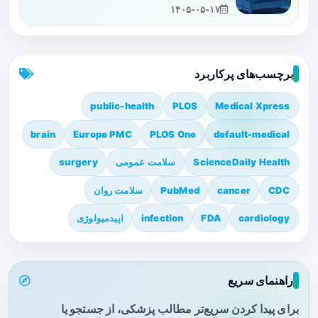
۱۴۰۵-۰۵-۱۷
برچسب‌های پرکاربرد
public-health
PLOS
Medical Xpress
brain
Europe PMC
PLOS One
default-medical
ScienceDaily Health
سلامت عمومی
surgery
CDC
cancer
PubMed
سلامت روان
cardiology
FDA
infection
اپیدمیولوژی
راهنمای سریع
برای پیدا کردن سریع‌تر مطالب پزشکی، از جستجو یا