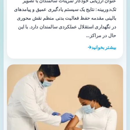
عنوان ارزیابی خودکار تمرینات سالمندان با تصویر
تک‌دوربینه: نتایج یک سیستم یادگیری عمیق و پیامدهای
بالینی مقدمه حفظ فعالیت بدنی منظم نقش محوری
در نگهداری استقلال عملکردی سالمندان دارد. با این
حال در مراکز…
بیشتر بخوانید