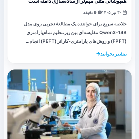
همپوشانی متنی مهم‌تر از ساده‌سازی دامنه است
۳۰ تیر ۱۴۰۵
9 دقیقه
خلاصه سریع برای خواننده یک مطالعهٔ تجربی روی مدل
Qwen3-14B مقایسه‌ای بین ریزتنظیم تمام‌پارامتری
(FPFT) و روش‌های پارامتری-کاراتر (PEFT) انجام…
بیشتر بخوانید