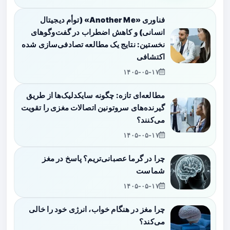
فناوری «Another Me» (توأم دیجیتال
انسانی) و کاهش اضطراب در گفت‌وگوهای
نخستین: نتایج یک مطالعه تصادفی‌سازی شده
اکتشافی
۱۴۰۵-۰۵-۱۷
مطالعه‌ای تازه: چگونه سایکدلیک‌ها از طریق
گیرنده‌های سروتونین اتصالات مغزی را تقویت
می‌کنند؟
۱۴۰۵-۰۵-۱۷
چرا در گرما عصبانی‌تریم؟ پاسخ در مغز
شماست
۱۴۰۵-۰۵-۱۷
چرا مغز در هنگام خواب، انرژی خود را خالی
می‌کند؟