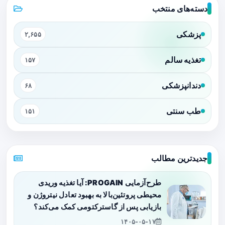
دسته‌های منتخب
پزشکی
۲,۶۵۵
تغذیه سالم
۱۵۷
دندانپزشکی
۶۸
طب سنتی
۱۵۱
جدیدترین مطالب
طرح‌آزمایی PROGAIN: آیا تغذیه وریدی
محیطی پروتئین‌بالا به بهبود تعادل نیتروژن و
بازیابی پس از گاسترکتومی کمک می‌کند؟
۱۴۰۵-۰۵-۱۷