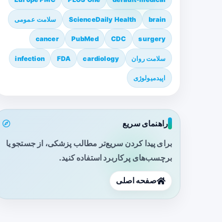
brain
ScienceDaily Health
سلامت عمومی
cancer
PubMed
CDC
surgery
سلامت روان
cardiology
FDA
infection
اپیدمیولوژی
راهنمای سریع
برای پیدا کردن سریع‌تر مطالب پزشکی، از جستجو یا
برچسب‌های پرکاربرد استفاده کنید.
صفحه اصلی