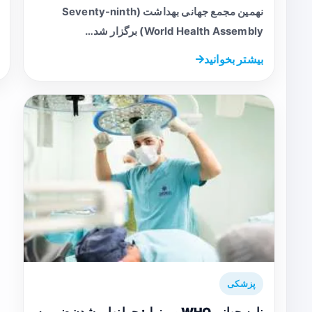
نهمین مجمع جهانی بهداشت (Seventy-ninth
World Health Assembly) برگزار شد…
بیشتر بخوانید
پزشکی
نامه‌ جهانی WHO و برزیل: چرا نهایی‌شدن ضمیمه