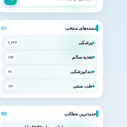
دسته‌های منتخب
پزشکی
۲,۶۴۴
تغذیه سالم
۱۵۷
دندانپزشکی
۶۸
طب سنتی
۱۵۱
جدیدترین مطالب