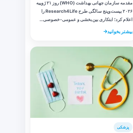
مقدمه سازمان جهانی بهداشت (WHO) روز ۲۱ ژوییه
۲۰۲۶ بیست‌و‌پنج سالگی طرح Research4Life را
اعلام کرد؛ ابتکاری بین‌بخشی و عمومی-خصوصی…
بیشتر بخوانید
پزشکی