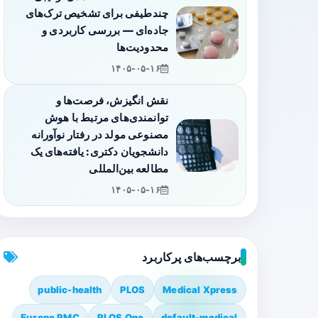
چندطیفی برای تشخیص ترک‌های
جاده‌ای — بررسی کاربردی و
محدودیت‌ها
۱۴۰۵-۰۵-۱۶
نقش انگیزش، فرصت‌ها و
توانمندی‌های مرتبط با هوش
مصنوعی مولد در رفتار نوآورانه
دانشجویان دکتری: یافته‌های یک
مطالعه بین‌المللی
۱۴۰۵-۰۵-۱۶
برچسب‌های پرکاربرد
public-health
PLOS
Medical Xpress
Europe PMC
PLOS One
default-medical