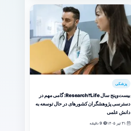
پزشکی
بیست‌و‌پنج سال Research۴Life: گامی مهم در
دسترسی پژوهشگران کشورهای در حال توسعه به
دانش علمی
۳۱ تیر ۱۴۰۵
9 دقیقه