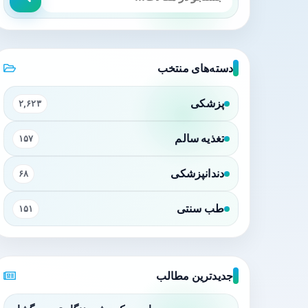
دسته‌های منتخب
پزشکی
۲,۶۲۳
تغذیه سالم
۱۵۷
دندانپزشکی
۶۸
طب سنتی
۱۵۱
جدیدترین مطالب