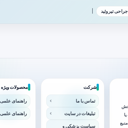
|
جراحی تیروئید
شرکت
محصولات ویژه
تماس با ما
راهنمای علمی 
بخش
تبلیغات در سایت
راهنمای علمی 
ا
منبع
سیاست پزشکی و