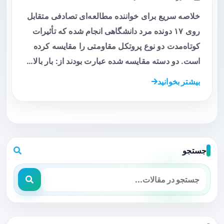
خلاصه سریع برای خواننده مطالعه‌ای تصادفی متقابل
روی ۱۷ دونده مرد دانشگاهی انجام شده که تأثیرات
کوتاه‌مدت دو نوع پروتکل مقاومتی را مقایسه کرده
است. دو دسته مقایسه شده عبارت بودند از: بار بالا…
بیشتر بخوانید
جستجو