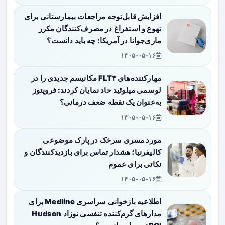
افزایش قابل‌توجه مراجعات بیمارستانی برای
تهوع و استفراغ در مصرف‌کنندگان مکرر
ماری‌جوانا در آمریکا: چه باید دانست؟
۱۴۰۵-۰۵-۱۶
مهارکننده‌های FLT۳ مکانیسم جدیدی را در
لوسمی میلوئید حاد نمایان کردند: فروپتوز
به‌عنوان یک نقطه ضعف درمانی؟
۱۴۰۵-۰۵-۱۶
مورد مسری سرخک در پارک موضوعی
کالیفرنیا؛ هشدار تماس برای بازدیدکنندگان و
نکاتی برای عموم
۱۴۰۵-۰۵-۱۶
اطلاعیه بازخوانی سراسری Medline برای
مدارهای گرم‌کننده تنفسی نوزاد Hudson