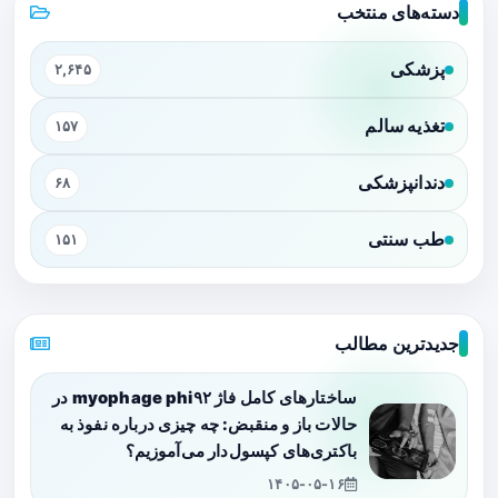
دسته‌های منتخب
پزشکی
۲,۶۴۵
تغذیه سالم
۱۵۷
دندانپزشکی
۶۸
طب سنتی
۱۵۱
جدیدترین مطالب
ساختارهای کامل فاژ myophage phi۹۲ در
حالات باز و منقبض: چه چیزی درباره نفوذ به
باکتری‌های کپسول‌دار می‌آموزیم؟
۱۴۰۵-۰۵-۱۶