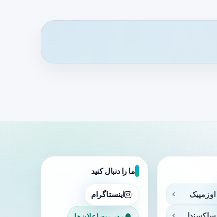
ما را دنبال کنید
اوزمپیک
اینستاگرام
ساکسندا
مدیریت اعلان‌ها