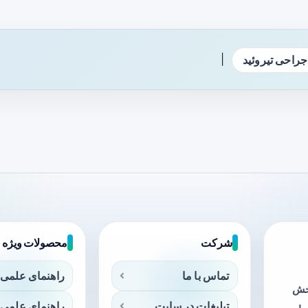
|
جراحی تیروئید
شرکت
محصولات ویژه
تماس با ما
راهنمای علمی 
بخش
تبلیغات در سایت
راهنمای علمی 