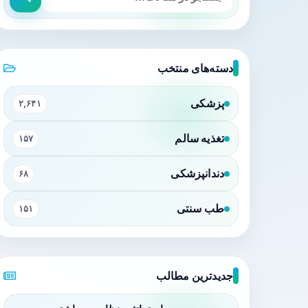
دسته‌های منتخب
پزشکی
۲,۶۴۱
تغذیه سالم
۱۵۷
دندانپزشکی
۶۸
طب سنتی
۱۵۱
جدیدترین مطالب