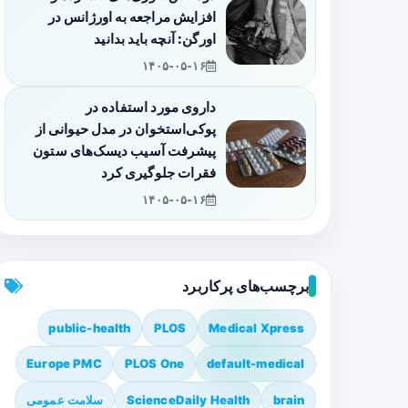
افزایش مراجعه به اورژانس در
اورگن: آنچه باید بدانید
۱۴۰۵-۰۵-۱۶
داروی مورد استفاده در
پوکی‌استخوان در مدل حیوانی از
پیشرفت آسیب دیسک‌های ستون
فقرات جلوگیری کرد
۱۴۰۵-۰۵-۱۶
برچسب‌های پرکاربرد
public-health
PLOS
Medical Xpress
Europe PMC
PLOS One
default-medical
brain
ScienceDaily Health
سلامت عمومی