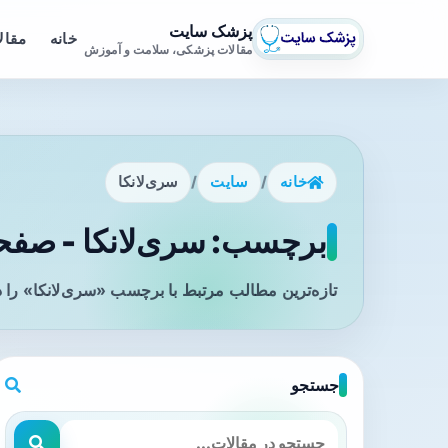
پزشک سایت
خانه
مقال
مقالات پزشکی، سلامت و آموزش
خانه
/
سایت
/
سری‌لانکا
برچسب: سری‌لانکا - صفحه
تازه‌ترین مطالب مرتبط با برچسب «سری‌لانکا» را 
جستجو