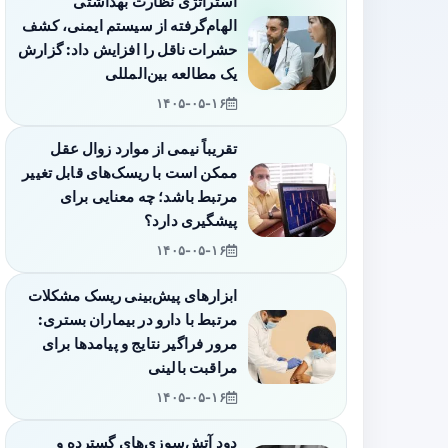
استراتژی نظارت بهداشتی
الهام‌گرفته از سیستم ایمنی، کشف
حشرات ناقل را افزایش داد: گزارش
یک مطالعه بین‌المللی
۱۴۰۵-۰۵-۱۶
تقریباً نیمی از موارد زوال عقل
ممکن است با ریسک‌های قابل تغییر
مرتبط باشد؛ چه معنایی برای
پیشگیری دارد؟
۱۴۰۵-۰۵-۱۶
ابزارهای پیش‌بینی ریسک مشکلات
مرتبط با دارو در بیماران بستری:
مرور فراگیر نتایج و پیامدها برای
مراقبت بالینی
۱۴۰۵-۰۵-۱۶
دود آتش‌سوزی‌های گسترده و