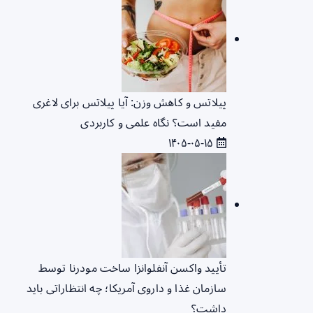
پیلاتس و کاهش وزن: آیا پیلاتس برای لاغری
مفید است؟ نگاه علمی و کاربردی
۱۴۰۵-۰۵-۱۵
تأیید واکسن آنفلوانزا ساخت مودرنا توسط
سازمان غذا و داروی آمریکا؛ چه انتظاراتی باید
داشت؟