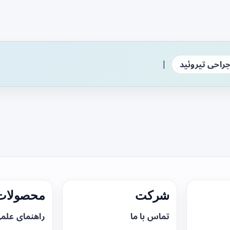
|
راحی تیروئید
شرکت
محصولات 
تماس با ما
راهنمای علم