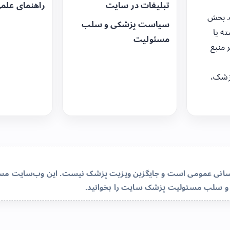
تبلیغات در سایت
راهنمای علم
. بخش
سیاست پزشکی و سلب
ه یا
مسئولیت
 منبع
زشک،
‌رسانی عمومی است و جایگزین ویزیت پزشک نیست. این وب‌سایت مسئو
و سلب مسئولیت پزشک سایت
را بخوانید.