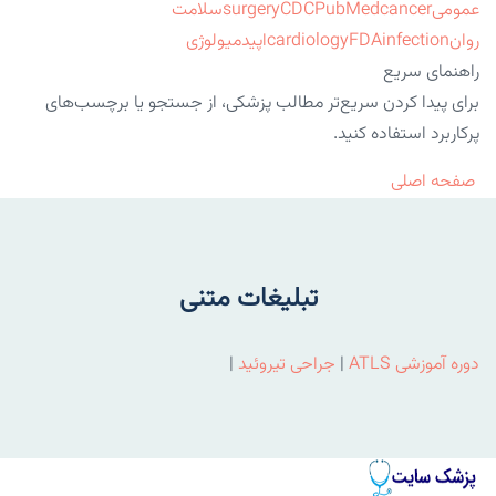
عمومی
cancer
PubMed
CDC
surgery
سلامت
روان
infection
FDA
cardiology
اپیدمیولوژی
راهنمای سریع
برای پیدا کردن سریع‌تر مطالب پزشکی، از جستجو یا برچسب‌های
پرکاربرد استفاده کنید.
صفحه اصلی
تبلیغات متنی
دوره آموزشی ATLS
|
جراحی تیروئید
|