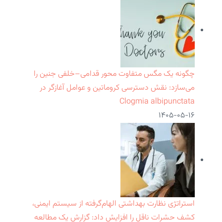
چگونه یک مگس متفاوت محور قدامی–خلفی جنین را
می‌سازد: نقش دسترسی کروماتین و عوامل آغازگر در
Clogmia albipunctata
۱۴۰۵-۰۵-۱۶
استراتژی نظارت بهداشتی الهام‌گرفته از سیستم ایمنی،
کشف حشرات ناقل را افزایش داد: گزارش یک مطالعه