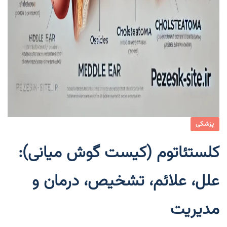
پزشکی
کلستئاتوم (کیست گوش میانی):
علل، علائم، تشخیص، درمان و
مدیریت