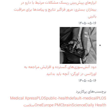
ابزارهای پیش‌بینی ریسک مشکلات مرتبط با دارو در
بیماران بستری: مرور فراگیر نتایج و پیامدها برای مراقبت
بالینی
۱۴۰۵-۰۵-۱۶
دود آتش‌سوزی‌های گسترده و افزایش مراجعه به
اورژانس در اورگن: آنچه باید بدانید
۱۴۰۵-۰۵-۱۶
برچسب‌های پرکاربرد
Medical Xpress
PLOS
public-health
default-medical
PLOS
ScienceDaily Health
brain
Europe PMC
One
سلامت