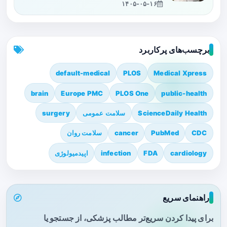
۱۴۰۵-۰۵-۱۶
برچسب‌های پرکاربرد
default-medical
PLOS
Medical Xpress
brain
Europe PMC
PLOS One
public-health
ScienceDaily Health
سلامت عمومی
surgery
CDC
PubMed
cancer
سلامت روان
cardiology
FDA
infection
اپیدمیولوژی
راهنمای سریع
برای پیدا کردن سریع‌تر مطالب پزشکی، از جستجو یا