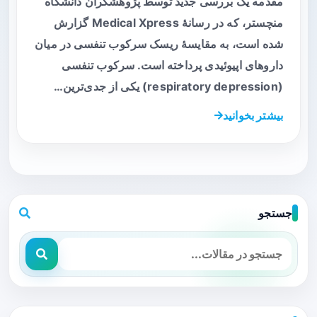
مقدمه یک بررسی جدید توسط پژوهشگران دانشگاه
منچستر، که در رسانهٔ Medical Xpress گزارش
شده است، به مقایسهٔ ریسک سرکوب تنفسی در میان
داروهای اپیوئیدی پرداخته است. سرکوب تنفسی
(respiratory depression) یکی از جدی‌ترین…
بیشتر بخوانید
جستجو