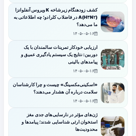
کشف زودهنگام زیرشاخه K ویروس آنفلوانزا
A(H۳N۲) در فاضلاب کلرادو؛ چه اطلاعاتی به
ما می‌دهد؟
۱۴۰۵-۰۵-۱۶
ارزیابی خودکار تمرینات سالمندان با یک
دوربین: نتایج یک سیستم یادگیری عمیق و
پیامدهای بالینی
۱۴۰۵-۰۵-۱۶
«اسکینی‌مکسینگ» چیست و چرا کارشناسان
سلامت درباره آن هشدار می‌دهند؟
۱۴۰۵-۰۵-۱۶
ژن‌های مؤثر در نارسایی‌های جدی مغز
استخوان ارثی شناسایی شدند؛ پیامدها و
محدودیت‌ها