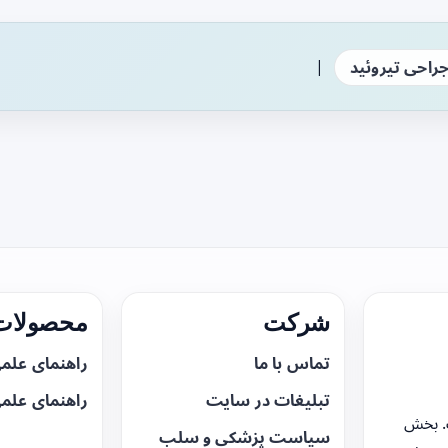
|
راحی تیروئید
شرکت
محصولات 
تماس با ما
راهنمای علم
تبلیغات در سایت
راهنمای علم
. بخش
سیاست پزشکی و سلب