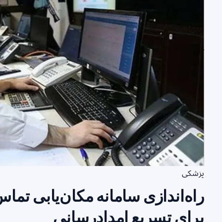
پزشکی
برای تسریع امدادرسانی