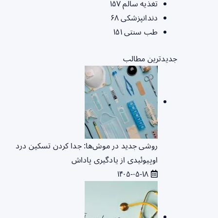
تغذیه سالم
۱۵۷
دندانپزشکی
۶۸
طب سنتی
۱۵۱
جدیدترین مطالب
روشی جدید در موش‌ها: جدا کردن تسکین درد
اوپیوئیدی از یادگیری پاداش
۱۴۰۵-۰۵-۱۸