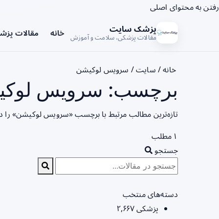
رفتن به محتوای اصلی
پزشک سایت
خانه
مقالات پزش
مقالات پزشکی، سلامت و آموزش
خانه
/
سایت
/
سرویس لوکیشن
برچسب: سرویس لوکیش
تازه‌ترین مطالب مرتبط با برچسب «سرویس لوکیشن» را د
۱ مطلب
جستجو
دسته‌های منتخب
پزشکی
۲,۶۶۷