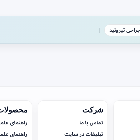
|
راحی تیروئید
شرکت
محصولات 
تماس با ما
راهنمای علم
تبلیغات در سایت
راهنمای علم