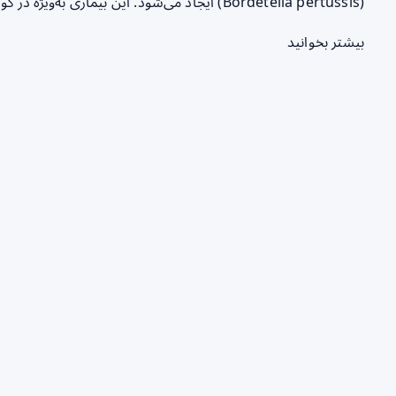
(Bordetella pertussis) ایجاد می‌شود. این بیماری به‌ویژه در کودکان زیر ۵ سال خطرناک است و به دلیل سرفه‌های…
بیشتر بخوانید