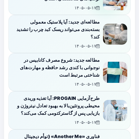
۱۴۰۵-۰۵-۱۷
مطالعه‌ای جدید: آیا پلاستیک معمولی
بسته‌بندی می‌تواند ریسک کبد چرب را تشدید
کند؟
۱۴۰۵-۰۵-۱۷
مطالعه جدید: شروع مصرف کانابیس در
نوجوانی با کندی رشد حافظه و مهارت‌های
شناختی مرتبط است
۱۴۰۵-۰۵-۱۷
طرح‌آزمایی PROGAIN: آیا تغذیه وریدی
محیطی پروتئین‌بالا به بهبود تعادل نیتروژن و
بازیابی پس از گاسترکتومی کمک می‌کند؟
۱۴۰۵-۰۵-۱۷
فناوری «Another Me» (توأم دیجیتال