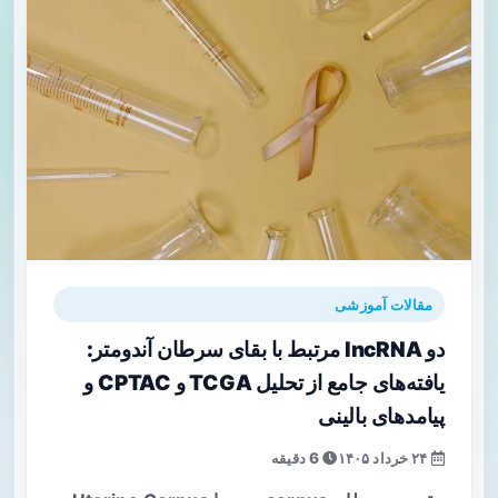
مقالات آموزشی
دو lncRNA مرتبط با بقای سرطان آندومتر:
یافته‌های جامع از تحلیل TCGA و CPTAC و
پیامدهای بالینی
۲۴ خرداد ۱۴۰۵
6 دقیقه