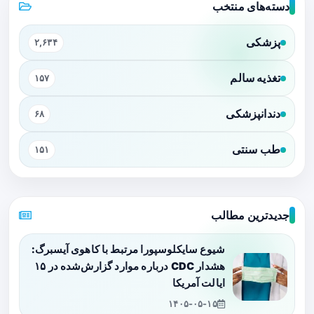
دسته‌های منتخب
پزشکی
۲,۶۳۴
تغذیه سالم
۱۵۷
دندانپزشکی
۶۸
طب سنتی
۱۵۱
جدیدترین مطالب
شیوع سایکلوسپورا مرتبط با کاهوی آیسبرگ:
هشدار CDC درباره موارد گزارش‌شده در ۱۵
ایالت آمریکا
۱۴۰۵-۰۵-۱۵