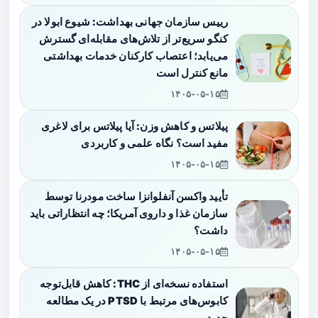
رییس سازمان جهانی بهداشت: شیوع ابولا در
کنگو سریع‌تر از تلاش‌های مقابله‌ای گسترش
می‌یابد؛ اعتصاب کارکنان خدمات بهداشتی
مانع کنترل است
۱۴۰۵-۰۵-۱۵
پیلاتس و کاهش وزن: آیا پیلاتس برای لاغری
مفید است؟ نگاه علمی و کاربردی
۱۴۰۵-۰۵-۱۵
تأیید واکسن آنفلوانزا ساخت مودرنا توسط
سازمان غذا و داروی آمریکا؛ چه انتظاراتی باید
داشت؟
۱۴۰۵-۰۵-۱۵
استفاده نسخه‌ای از THC: کاهش قابل‌توجه
کابوس‌های مرتبط با PTSD در یک مطالعه