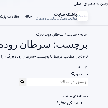
رفتن به محتوای اصلی
پزشک سایت
خانه
مقالات پزش
مقالات پزشکی، سلامت و آموزش
خانه
/
سایت
/
سرطان روده بزرگ
برچسب: سرطان روده ب
تازه‌ترین مطالب مرتبط با برچسب «سرطان روده بزرگ» را 
۳ مطلب
جستجو
دسته‌های منتخب
پزشکی
۲,۶۵۵