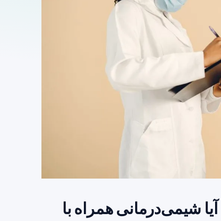
لیل تجمعی دو کارآزمایی فاز ۲: آیا شیمی‌درمانی همراه با