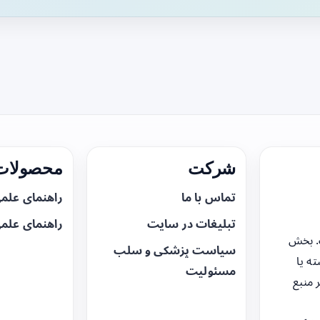
شرکت
محصولات 
تماس با ما
راهنمای علم
تبلیغات در سایت
راهنمای علم
. بخش
سیاست پزشکی و سلب
ه یا
مسئولیت
 منبع