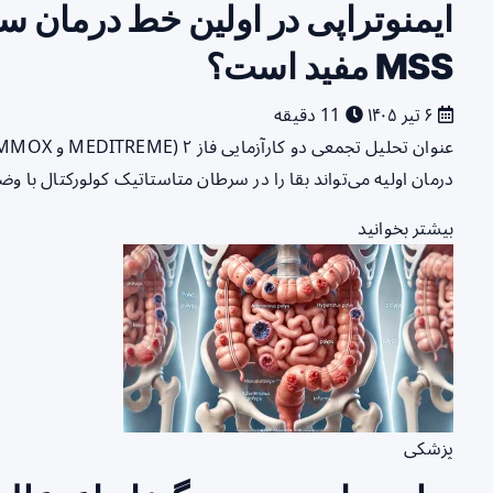
ایمنوتراپی در اولین خط درمان س
MSS مفید است؟
۶ تیر ۱۴۰۵
11 دقیقه
درمان اولیه می‌تواند بقا را در سرطان متاستاتیک کولورکتال با وضعیت MSS بهبود بخشد؟ خلاصه سر
بیشتر بخوانید
پزشکی