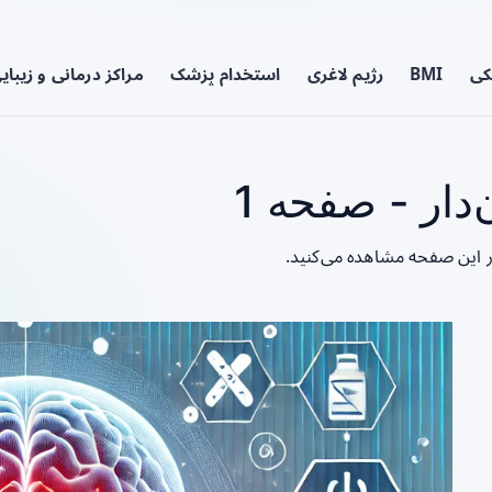
کی
BMI
رژیم لاغری
استخدام پزشک
مراکز درمانی و زیبای
ار - صفحه 1
ر این صفحه مشاهده می‌کنید.