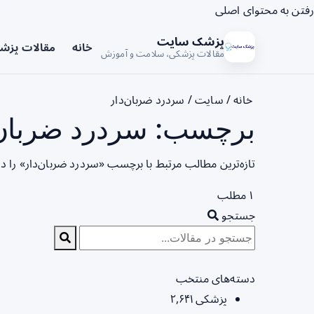
رفتن به محتوای اصلی
پزشک سایت
خانه
مقالات پزش
مقالات پزشکی، سلامت و آموزش
خانه
/
سایت
/
سردرد ضربان‌دار
برچسب: سردرد ضربان‌د
تازه‌ترین مطالب مرتبط با برچسب «سردرد ضربان‌دار» را د
۱ مطلب
جستجو
دسته‌های منتخب
پزشکی
۲,۶۴۱