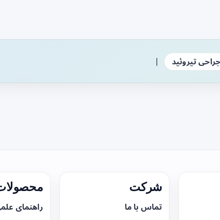
|
راحی تیروئید
شرکت
محصولات 
تماس با ما
راهنمای علم