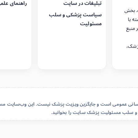
تبلیغات در سایت
راهنمای علم
. بخش
سیاست پزشکی و سلب
ه یا
مسئولیت
 منبع
زشک،
‌رسانی عمومی است و جایگزین ویزیت پزشک نیست. این وب‌سایت مسئو
و سلب مسئولیت پزشک سایت
را بخوانید.