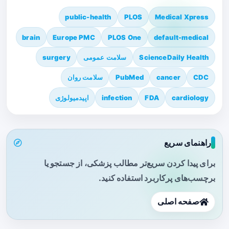
public-health
PLOS
Medical Xpress
brain
Europe PMC
PLOS One
default-medical
ScienceDaily Health
سلامت عمومی
surgery
CDC
cancer
PubMed
سلامت روان
cardiology
FDA
infection
اپیدمیولوژی
راهنمای سریع
برای پیدا کردن سریع‌تر مطالب پزشکی، از جستجو یا
برچسب‌های پرکاربرد استفاده کنید.
صفحه اصلی