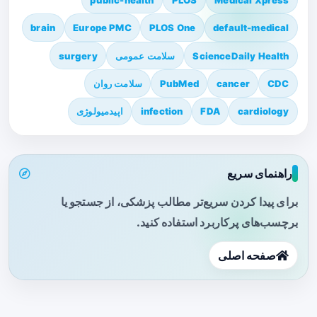
brain
Europe PMC
PLOS One
default-medical
ScienceDaily Health
سلامت عمومی
surgery
CDC
cancer
PubMed
سلامت روان
cardiology
FDA
infection
اپیدمیولوژی
راهنمای سریع
برای پیدا کردن سریع‌تر مطالب پزشکی، از جستجو یا
برچسب‌های پرکاربرد استفاده کنید.
صفحه اصلی