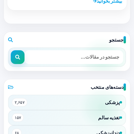
بیشتر بخوانید
جستجو
دسته‌های منتخب
پزشکی
۲,۶۵۷
تغذیه سالم
۱۵۷
دندانپزشکی
۶۸