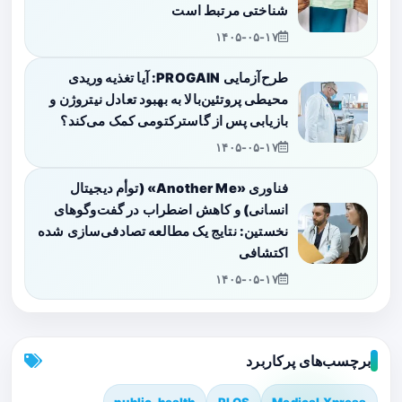
شناختی مرتبط است
۱۴۰۵-۰۵-۱۷
طرح‌آزمایی PROGAIN: آیا تغذیه وریدی
محیطی پروتئین‌بالا به بهبود تعادل نیتروژن و
بازیابی پس از گاسترکتومی کمک می‌کند؟
۱۴۰۵-۰۵-۱۷
فناوری «Another Me» (توأم دیجیتال
انسانی) و کاهش اضطراب در گفت‌وگوهای
نخستین: نتایج یک مطالعه تصادفی‌سازی شده
اکتشافی
۱۴۰۵-۰۵-۱۷
برچسب‌های پرکاربرد
public-health
PLOS
Medical Xpress