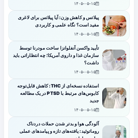
۱۴۰۵-۰۵-۱۵
پیلاتس و کاهش وزن: آیا پیلاتس برای لاغری
مفید است؟ نگاه علمی و کاربردی
۱۴۰۵-۰۵-۱۵
تأیید واکسن آنفلوانزا ساخت مودرنا توسط
سازمان غذا و داروی آمریکا؛ چه انتظاراتی باید
داشت؟
۱۴۰۵-۰۵-۱۵
استفاده نسخه‌ای از THC: کاهش قابل‌توجه
کابوس‌های مرتبط با PTSD در یک مطالعه
جدید
۱۴۰۵-۰۵-۱۵
آلودگی هوا و بدتر شدن حملات دردناک
روماتوئید: یافته‌های تازه و پیامدهای عملی