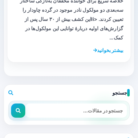
خلاصه سریع برای خواننده محققان به‌تازگی ساختار
سه‌بعدی دو مولکول نادر موجود در گرده چاودار را
تعیین کردند. <liاین کشف بیش از ۳۰ سال پس از
گزارش‌های اولیه دربارهٔ توانایی این مولکول‌ها در
کمک…
بیشتر بخوانید
جستجو