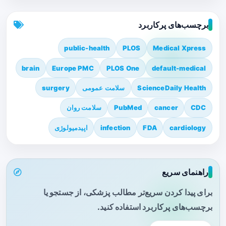
برچسب‌های پرکاربرد
public-health
PLOS
Medical Xpress
brain
Europe PMC
PLOS One
default-medical
ScienceDaily Health
سلامت عمومی
surgery
CDC
cancer
PubMed
سلامت روان
cardiology
FDA
infection
اپیدمیولوژی
راهنمای سریع
برای پیدا کردن سریع‌تر مطالب پزشکی، از جستجو یا
برچسب‌های پرکاربرد استفاده کنید.