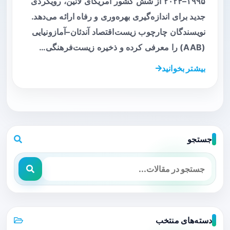
۱۹۹۵–۲۰۲۴ از شش کشور آمریکای لاتین، رویکردی
جدید برای اندازه‌گیری بهره‌وری و رفاه ارائه می‌دهد.
نویسندگان چارچوب زیست‌اقتصاد آندئان–آمازونیایی
(AAB) را معرفی کرده و ذخیره زیست‌فرهنگی…
بیشتر بخوانید
جستجو
دسته‌های منتخب