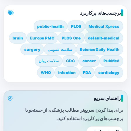
برچسب‌های پرکاربرد
public-health
PLOS
Medical Xpress
brain
Europe PMC
PLOS One
default-medical
ScienceDaily Health
سلامت عمومی
surgery
PubMed
cancer
CDC
سلامت روان
WHO
infection
FDA
cardiology
راهنمای سریع
برای پیدا کردن سریع‌تر مطالب پزشکی، از جستجو یا
برچسب‌های پرکاربرد استفاده کنید.