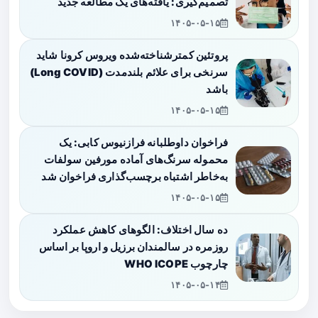
تصمیم‌گیری: یافته‌های یک مطالعه جدید
۱۴۰۵-۰۵-۱۵
پروتئین کمترشناخته‌شده ویروس کرونا شاید
سرنخی برای علائم بلندمدت (Long COVID)
باشد
۱۴۰۵-۰۵-۱۵
فراخوان داوطلبانه فرازنیوس کابی: یک
محموله سرنگ‌های آماده مورفین سولفات
به‌خاطر اشتباه برچسب‌گذاری فراخوان شد
۱۴۰۵-۰۵-۱۵
ده سال اختلاف: الگوهای کاهش عملکرد
روزمره در سالمندان برزیل و اروپا بر اساس
چارچوب WHO ICOPE
۱۴۰۵-۰۵-۱۴