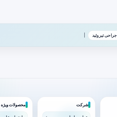
|
جراحی تیروئید
شرکت
محصولات ویژه