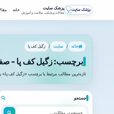
پزشک سایت
خانه
مقال
مقالات پزشکی، سلامت و آموزش
خانه
/
سایت
/
زگیل کف پا
برچسب: زگیل کف پا - صفح
تازه‌ترین مطالب مرتبط با برچسب «زگیل کف پا» را
جستجو