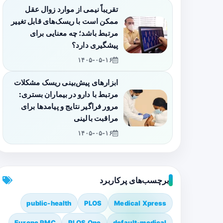
تقریباً نیمی از موارد زوال عقل
ممکن است با ریسک‌های قابل تغییر
مرتبط باشد؛ چه معنایی برای
پیشگیری دارد؟
۱۴۰۵-۰۵-۱۶
ابزارهای پیش‌بینی ریسک مشکلات
مرتبط با دارو در بیماران بستری:
مرور فراگیر نتایج و پیامدها برای
مراقبت بالینی
۱۴۰۵-۰۵-۱۶
برچسب‌های پرکاربرد
public-health
PLOS
Medical Xpress
Europe PMC
PLOS One
default-medical