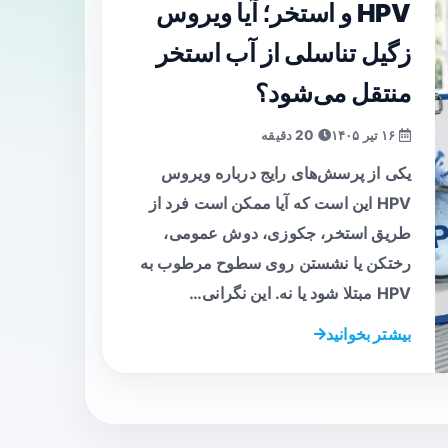
HPV و استخر؛ آیا ویروس
زگیل تناسلی از آب استخر
منتقل می‌شود؟
۱۶ تیر ۱۴۰۵
20 دقیقه
یکی از پرسش‌های رایج درباره ویروس
HPV این است که آیا ممکن است فرد از
طریق استخر، جکوزی، دوش عمومی،
رختکن یا نشستن روی سطوح مرطوب به
HPV مبتلا شود یا نه. این نگرانی…
بیشتر بخوانید