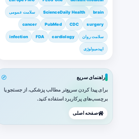
brain
ScienceDaily Health
سلامت عمومی
cancer
PubMed
CDC
surgery
سلامت روان
cardiology
FDA
infection
اپیدمیولوژی
راهنمای سریع
برای پیدا کردن سریع‌تر مطالب پزشکی، از جستجو یا
برچسب‌های پرکاربرد استفاده کنید.
صفحه اصلی