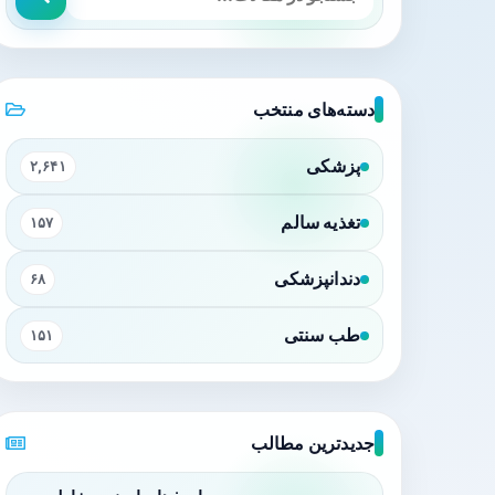
دسته‌های منتخب
پزشکی
۲,۶۴۱
تغذیه سالم
۱۵۷
دندانپزشکی
۶۸
طب سنتی
۱۵۱
جدیدترین مطالب