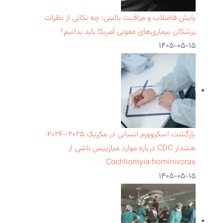
پایش فاضلاب و مراقبت بالینی: چه نکاتی از نظرات
پزشکان بیماری‌های عفونی آمریکا باید بدانیم؟
۱۴۰۵-۰۵-۱۵
بازگشت اسکروورم انسانی در مکزیک ۲۰۲۵–۲۰۲۶:
هشدار CDC درباره موارد میازییس ناشی از
Cochliomyia hominivorax
۱۴۰۵-۰۵-۱۵