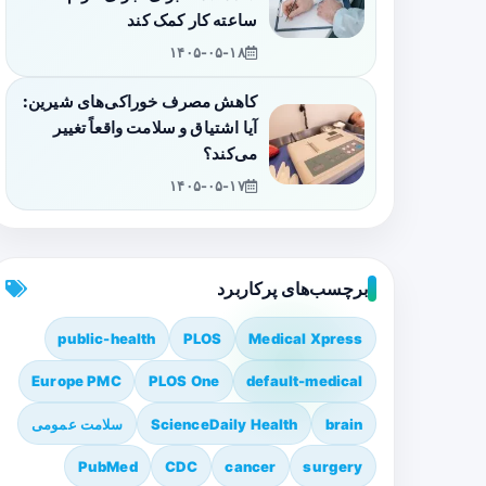
ساعته کار کمک کند
۱۴۰۵-۰۵-۱۸
کاهش مصرف خوراکی‌های شیرین:
آیا اشتیاق و سلامت واقعاً تغییر
می‌کند؟
۱۴۰۵-۰۵-۱۷
برچسب‌های پرکاربرد
public-health
PLOS
Medical Xpress
Europe PMC
PLOS One
default-medical
brain
ScienceDaily Health
سلامت عمومی
PubMed
CDC
cancer
surgery