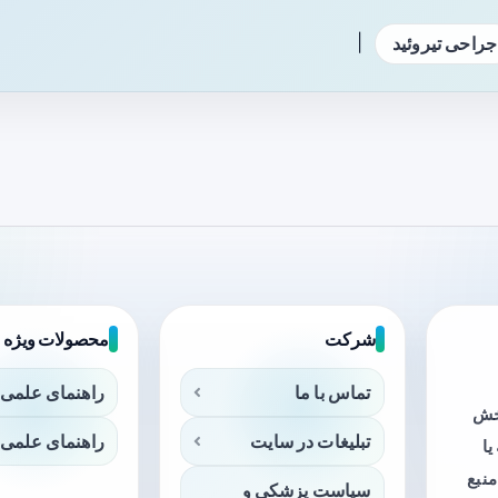
|
جراحی تیروئید
شرکت
محصولات ویژه
تماس با ما
راهنمای علمی 
بخش
تبلیغات در سایت
راهنمای علمی 
ا
منبع
سیاست پزشکی و