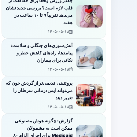
چقدر ورزش واقعاً برای حفاظت از
قلب لازم است؟ بررسی جدید نشان
می‌دهد تقریباً ۹ تا ۱۰ ساعت در
هفته
۱۴۰۵-۰۵-۱۸
آتش‌سوزی‌های جنگلی و سلامت:
پیامدها، راه‌های کاهش خطر و
نکاتی برای بیماران
۱۴۰۵-۰۵-۱۸
پروتئینی قدیمی‌تر از گردش خون که
می‌تواند ایمن‌درمانی سرطان را
تغییر دهد
۱۴۰۵-۰۵-۱۸
گزارش: چگونه هوش مصنوعی
ممکن است به مشمولان
Medicaid برای اجرای الزام ۸۰