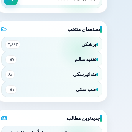
دسته‌های منتخب
پزشکی
۲,۶۶۳
تغذیه سالم
۱۵۷
دندانپزشکی
۶۸
طب سنتی
۱۵۱
جدیدترین مطالب