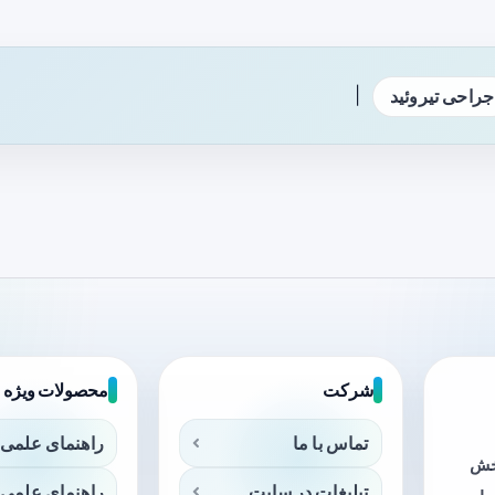
|
جراحی تیروئید
شرکت
محصولات ویژه
تماس با ما
راهنمای علمی 
بخش
تبلیغات در سایت
راهنمای علمی 