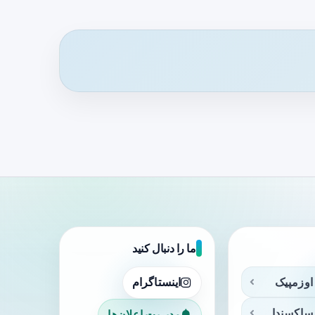
ما را دنبال کنید
اوزمپیک
اینستاگرام
ساکسندا
مدیریت اعلان‌ها