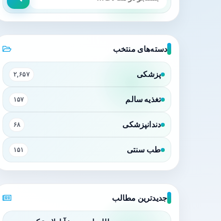
دسته‌های منتخب
پزشکی
۲,۶۵۷
تغذیه سالم
۱۵۷
دندانپزشکی
۶۸
طب سنتی
۱۵۱
جدیدترین مطالب