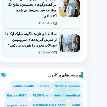
در گفت‌وگوهای نخستین: نتایج یک
مطالعه تصادفی‌سازی شده
اکتشافی
۱۴۰۵-۰۵-۱۷
مطالعه‌ای تازه: چگونه سایکدلیک‌ها
از طریق گیرنده‌های سروتونین
اتصالات مغزی را تقویت می‌کنند؟
۱۴۰۵-۰۵-۱۷
برچسب‌های پرکاربرد
public-health
PLOS
Medical Xpress
Europe PMC
PLOS One
default-medical
brain
ScienceDaily Health
سلامت عمومی