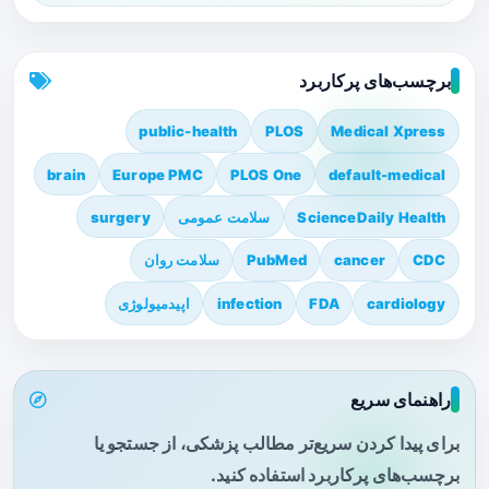
برچسب‌های پرکاربرد
public-health
PLOS
Medical Xpress
brain
Europe PMC
PLOS One
default-medical
ScienceDaily Health
سلامت عمومی
surgery
CDC
cancer
PubMed
سلامت روان
cardiology
FDA
infection
اپیدمیولوژی
راهنمای سریع
برای پیدا کردن سریع‌تر مطالب پزشکی، از جستجو یا
برچسب‌های پرکاربرد استفاده کنید.